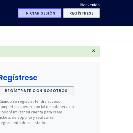
Bienvenido
INICIAR SESIÓN
REGÍSTRESE
×
Regístrese
REGÍSTRATE CON NOSOTROS
Cuando se registre, tendrá acceso
completo a nuestro portal de autoservicio
y podrá utilizar su cuenta para crear
tickets de soporte y realizar un
seguimiento de su estado.